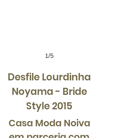
1/5
Desfile Lourdinha
Noyama - Bride
Style 2015
Casa Moda Noiva
em parceria com